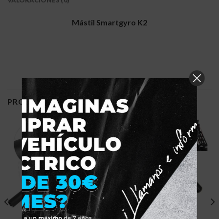
VALORACIONES (0)
Mástil Smartgyro K2
PRODUCTOS RELACIONADOS