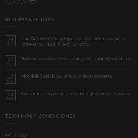
ÚLTIMAS NOTICIAS
Plan Auto+ 2026: La Oportunidad Definitiva para
20
Abr
Estrenar tu Moto Eléctrica 125cc
Nueva normativa de circulación en patinete eléctrico
07
Ene
Movilidad eléctrica, el futuro del transporte
17
Nov
Beneficios del patinete eléctrico que aún no conoces
13
Oct
TÉRMINOS Y CONDICIONES
Aviso Legal