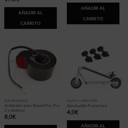
AÑADIR AL
AÑADIR AL
CARRITO
CARRITO
ACELERADORES
CHASIS Y DIRECCIÓN
Acelerador para Xiaomi Pro, Pro
Almohadilla Protectora
2 y similares
4,0
€
8,0
€
AÑADIR AL