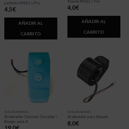
Xiaomi M365 / Pro
patinete M365 y Pro
4,0
€
4,5
€
AÑADIR AL
AÑADIR AL
CARRITO
CARRITO
ACELERADORES
ACELERADORES
Acelerador Cecotec Outsider /
Acelerador para Xiaomi
Bongo serie A
8,0
€
19,0
€