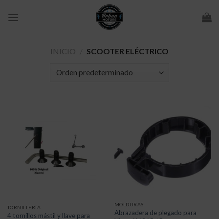
Skip
to
content
INICIO
/
SCOOTER ELÉCTRICO
MOLDURAS
TORNILLERÍA
Abrazadera de plegado para
4 tornillos mástil y llave para