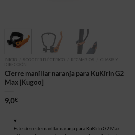
INICIO
/
SCOOTER ELÉCTRICO
/
RECAMBIOS
/
CHASIS Y
DIRECCIÓN
Cierre manillar naranja para KuKirin G2
Max [Kugoo]
9,0
€
Este cierre de manillar naranja para KuKirin G2 Max