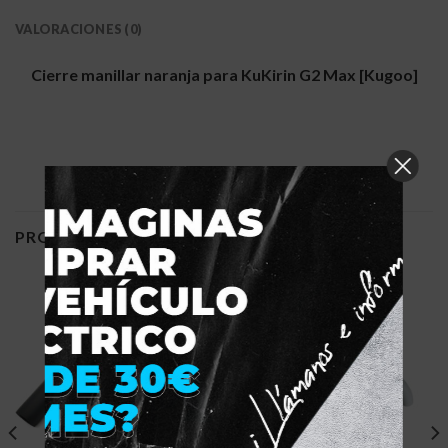
VALORACIONES (0)
Cierre manillar naranja para KuKirin G2 Max [Kugoo]
PRODUCTOS RELACIONADOS