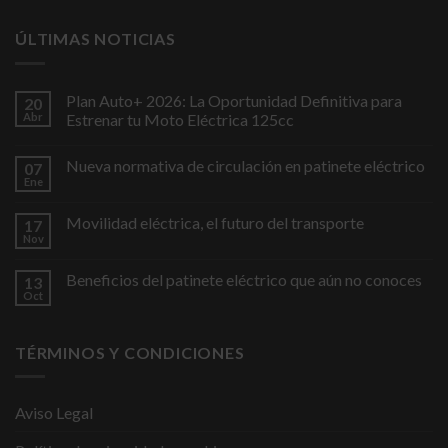
ÚLTIMAS NOTICIAS
Plan Auto+ 2026: La Oportunidad Definitiva para
20
Abr
Estrenar tu Moto Eléctrica 125cc
Nueva normativa de circulación en patinete eléctrico
07
Ene
Movilidad eléctrica, el futuro del transporte
17
Nov
Beneficios del patinete eléctrico que aún no conoces
13
Oct
TÉRMINOS Y CONDICIONES
Aviso Legal