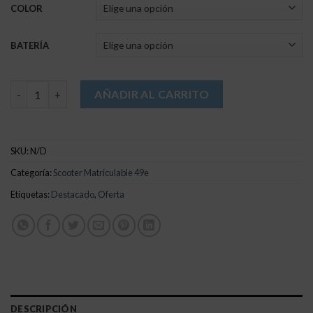
COLOR
BATERÍA
Urban City cantidad
AÑADIR AL CARRITO
SKU:
N/D
Categoría:
Scooter Matriculable 49e
Etiquetas:
Destacado
,
Oferta
DESCRIPCIÓN