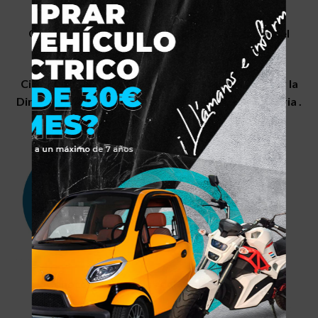
contratos y realizar el tramite.
Gastos de matriculación no incluidos y a cargo del
cliente.
Ciclomotor Eléctrico 0 Emisiones Homologado por la
Dirección General de Trafico y Ministerio de Industria .
Circulación Legal 100×100.
¿Conoces las Ventajas del Vehículo Eléctrico?